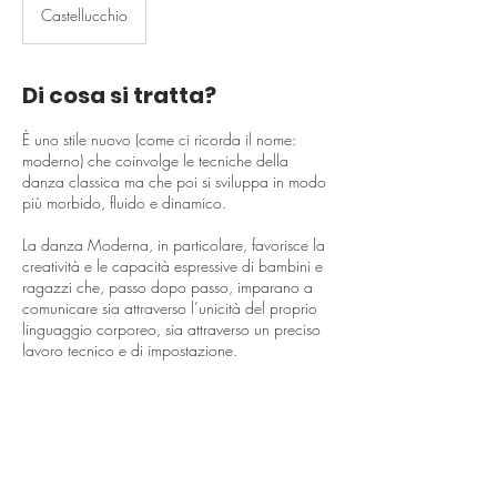
Castellucchio
Di cosa si tratta?
È uno stile nuovo (come ci ricorda il nome:
moderno) che coinvolge le tecniche della
danza classica ma che poi si sviluppa in modo
più morbido, fluido e dinamico.
La danza Moderna, in particolare, favorisce la
creatività e le capacità espressive di bambini e
ragazzi che, passo dopo passo, imparano a
comunicare sia attraverso l’unicità del proprio
linguaggio corporeo, sia attraverso un preciso
lavoro tecnico e di impostazione.