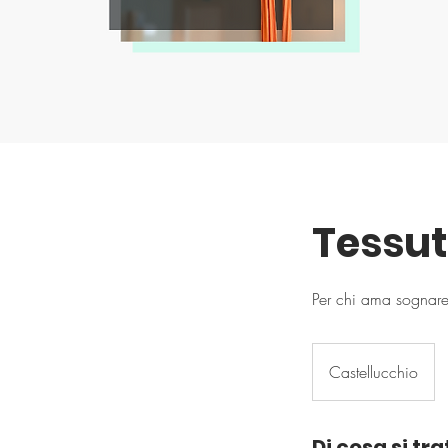
Tessut
Per chi ama sognare
Castellucchio
Di cosa si tr