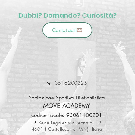
Dubbi? Domande? Curiosità?
Contattaci!
📞 3516200325
Sociazione Sportiva Dilettantistica
MOVE ACADEMY
codice fiscale: 93061400201
📍 Sede Legale: Via Leonardi 13
46014 Castellucchio (MN), Italia