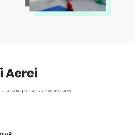
i Aerei
 e cercare prospettive sempre nuove.
atta?