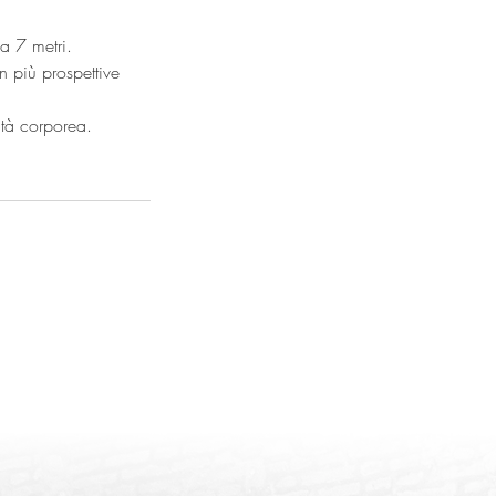
a 7 metri.
n più prospettive
ità corporea.