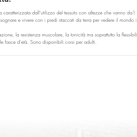
a caratterizzata dall’utilizzo del tessuto con altezze che vanno da1 
 sognare e vivere con i piedi staccati da terra per vedere il mondo i
ione, la resistenza muscolare, la tonicità ma soprattutto la flessibil
le fasce d'età. Sono disponibili corsi per adulti.